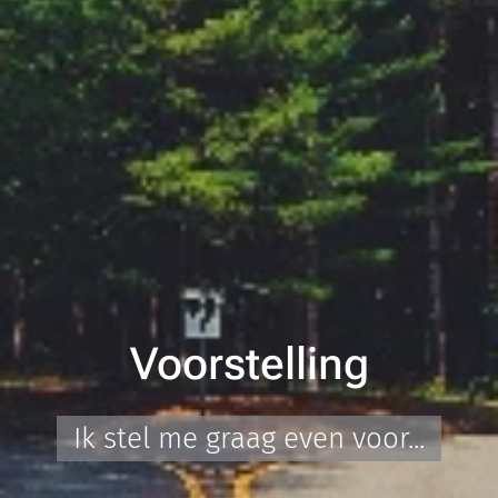
Voorstelling
Ik stel me graag even voor...